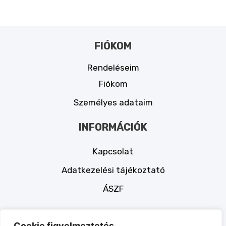
FIÓKOM
Rendeléseim
Fiókom
Személyes adataim
INFORMÁCIÓK
Kapcsolat
Adatkezelési tájékoztató
ÁSZF
KÖZÖSSÉGI MÉDIA
Cookie figyelmeztetés