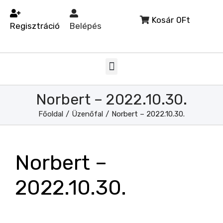
Kosár
0Ft
Regisztráció
Belépés
Norbert – 2022.10.30.
Főoldal
/
Üzenőfal
/
Norbert – 2022.10.30.
Norbert –
2022.10.30.