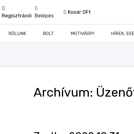
Kosár
0Ft
Regisztráció
Belépés
RÓLUNK
BOLT
MOTIVÁRPI
HÍREK, ES
Archívum:
Üzenő