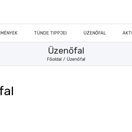
EMÉNYEK
TÜNDE TIPPJEI
ÜZENŐFAL
AKT
Üzenőfal
Főoldal
/
Üzenőfal
fal