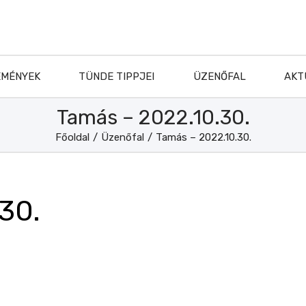
EMÉNYEK
TÜNDE TIPPJEI
ÜZENŐFAL
AKT
Tamás – 2022.10.30.
Főoldal
/
Üzenőfal
/
Tamás – 2022.10.30.
30.