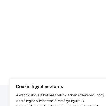
Cookie figyelmeztetés
A weboldalon sütiket használunk annak érdekében, hogy 
FIÓKOM
lehető legjobb felhasználói élményt nyújtsuk