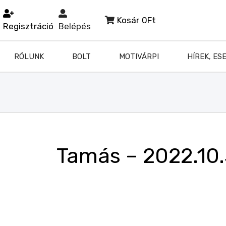
Kosár
0Ft
Regisztráció
Belépés
RÓLUNK
BOLT
MOTIVÁRPI
HÍREK, ES
Tamás – 2022.10.